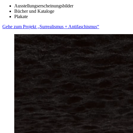
Ausstellungserscheinungsbilder
Bücher und Kataloge
Plakate
Gehe zum Projekt „Surrealismus + Antifaschismus“