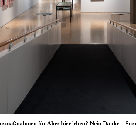
nsmaßnahmen für Aber hier leben? Nein Danke – Surr