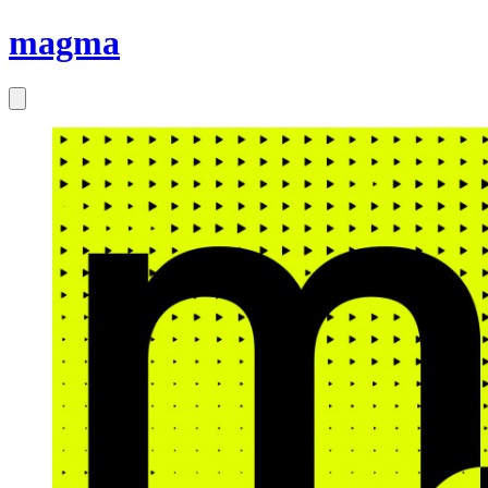
magma