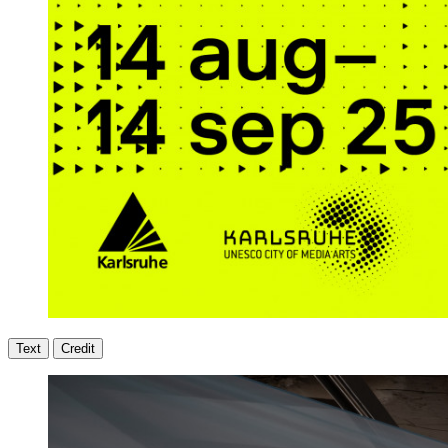
Text
Credit