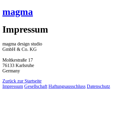
magma
Impressum
magma design studio
GmbH & Co. KG
Moltkestraße 17
76133 Karlsruhe
Germany
Zurück zur Startseite
Impressum
Gesellschaft
Haftungsausschluss
Datenschutz