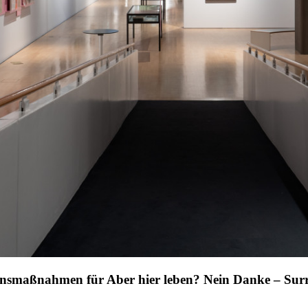
nsmaßnahmen für Aber hier leben? Nein Danke – Surr