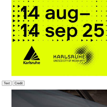
Text
Credit