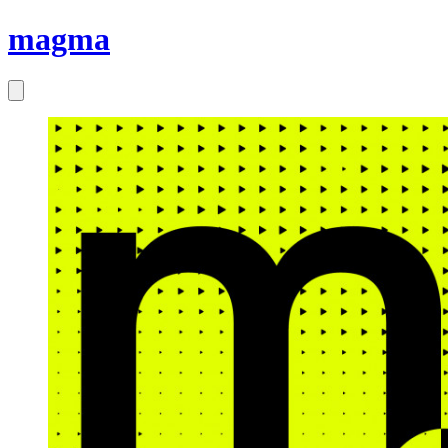
magma