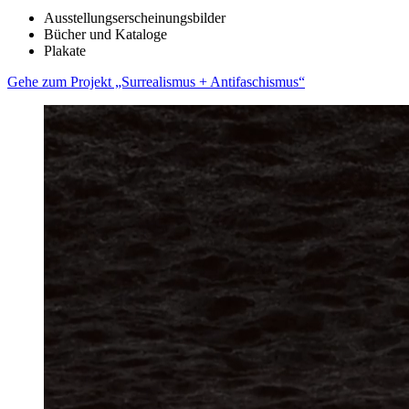
Ausstellungserscheinungsbilder
Bücher und Kataloge
Plakate
Gehe zum Projekt „Surrealismus + Antifaschismus“